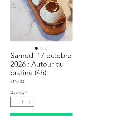
Samedi 17 octobre
2026 : Autour du
praliné (4h)
Price
€165.00
Quantity
*