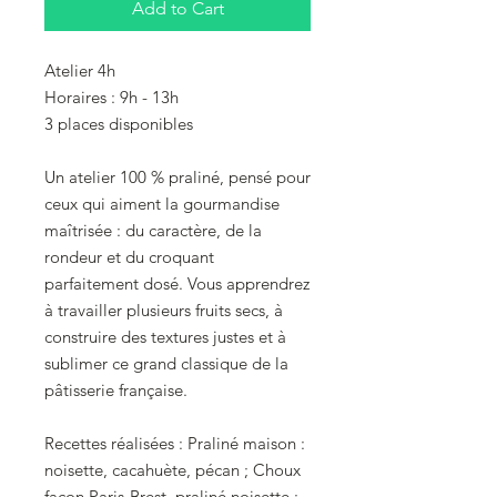
Add to Cart
Atelier 4h
Horaires : 9h - 13h
3 places disponibles
Un atelier 100 % praliné, pensé pour
ceux qui aiment la gourmandise
maîtrisée : du caractère, de la
rondeur et du croquant
parfaitement dosé. Vous apprendrez
à travailler plusieurs fruits secs, à
construire des textures justes et à
sublimer ce grand classique de la
pâtisserie française.
Recettes réalisées : Praliné maison :
noisette, cacahuète, pécan ; Choux
façon Paris-Brest, praliné noisette ;